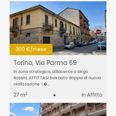
300 €/mese
Torino, Via Parma 69
In zona strategica, adiacente a largo
Rossini, AFFITTASI box auto doppio di nuova
realizzazione. L�...
2
27 m
●
in Affitto