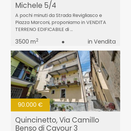
Michele 5/4
A pochi minuti da Strada Revigliasco e
Piazza Marconi, proponiamo in VENDITA
TERRENO EDIFICABILE di ...
2
3500 m
●
in Vendita
90.000 €
Quincinetto, Via Camillo
Benso di Cavour 3