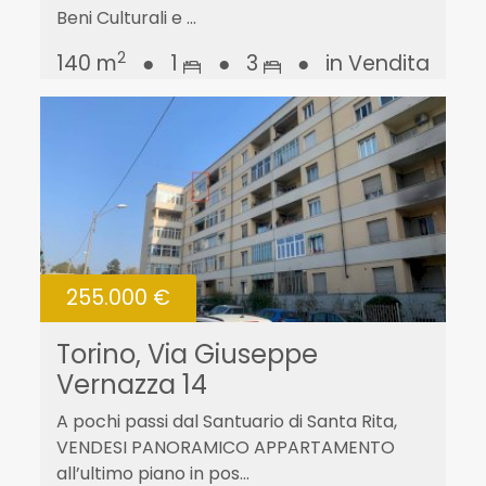
Beni Culturali e ...
2
140 m
●
1
●
3
●
in Vendita
255.000 €
Torino, Via Giuseppe
Vernazza 14
A pochi passi dal Santuario di Santa Rita,
VENDESI PANORAMICO APPARTAMENTO
all’ultimo piano in pos...