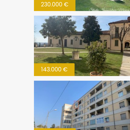
230.000 €
143.000 €