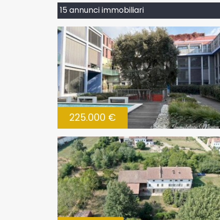
15 annunci immobiliari
225.000 €