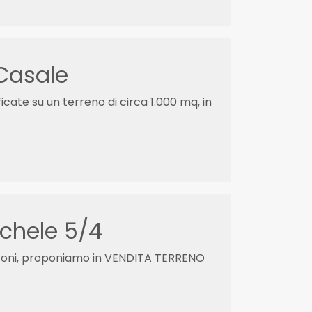
Casale
cate su un terreno di circa 1.000 mq, in
ichele 5/4
rconi, proponiamo in VENDITA TERRENO