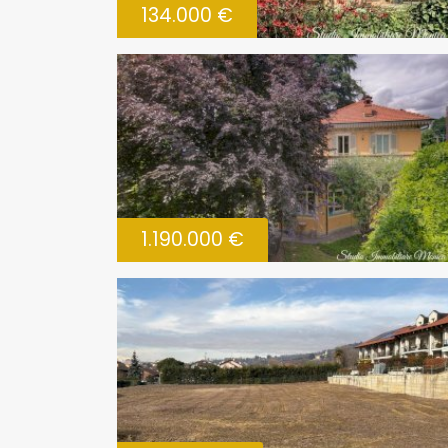
134.000 €
1.190.000 €