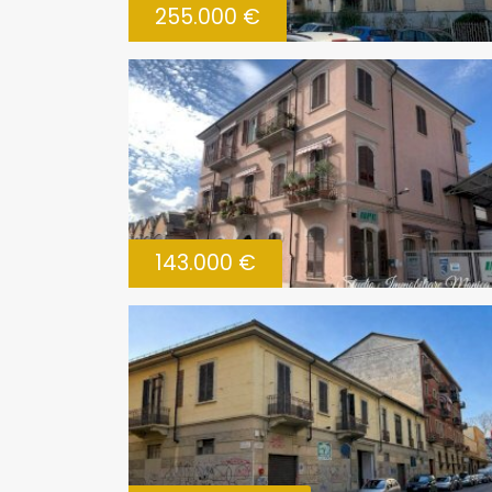
255.000 €
143.000 €