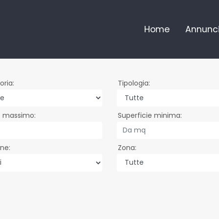
Home
Annunc
oria
Tipologia
o massimo
Superficie minima
ne
Zona