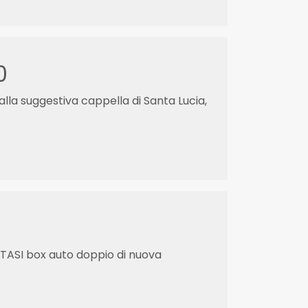
0
dalla suggestiva cappella di Santa Lucia,
ITTASI box auto doppio di nuova