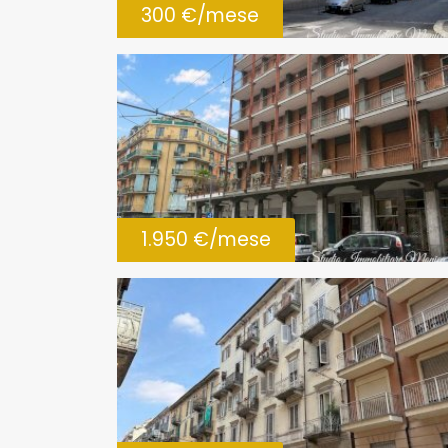
300 €/mese
1.950 €/mese