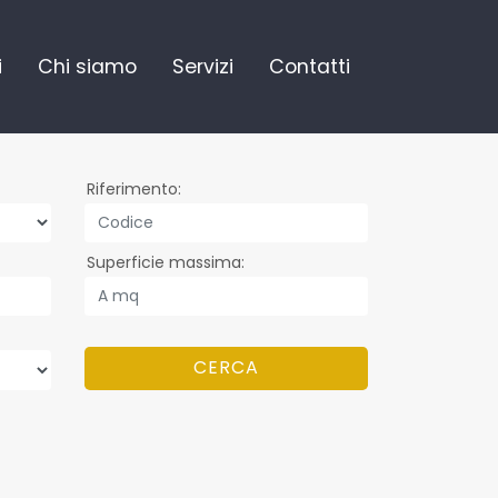
i
Chi siamo
Servizi
Contatti
Riferimento
Superficie massima
CERCA