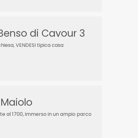
 Benso di Cavour 3
chiesa, VENDESI tipica casa
 Maiolo
ente al 1700, immerso in un ampio parco