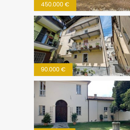
450.000 €
90.000 €