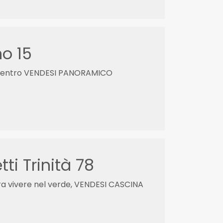
no 15
dal centro VENDESI PANORAMICO
ti Trinità 78
era vivere nel verde, VENDESI CASCINA