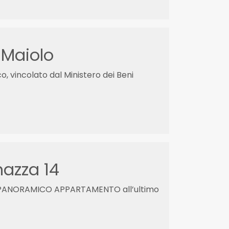
 Maiolo
, vincolato dal Ministero dei Beni
nazza 14
ESI PANORAMICO APPARTAMENTO all’ultimo