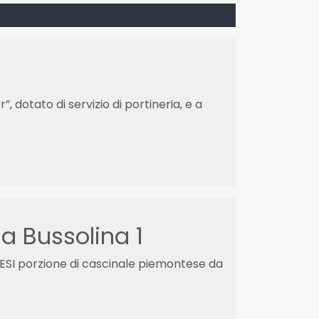
, dotato di servizio di portineria, e a
ia Bussolina 1
ESI porzione di cascinale piemontese da