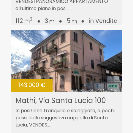
VENDESI PANORAMICO APPARTAMENTO
all’ultimo piano in pos...
2
112 m
●
3
●
5
●
in Vendita
143.000 €
Mathi, Via Santa Lucia 100
In posizione tranquilla e soleggiata, a pochi
passi dalla suggestiva cappella di Santa
Lucia, VENDES...