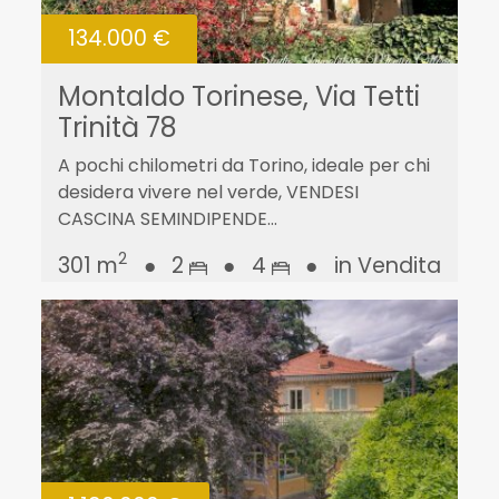
134.000 €
Montaldo Torinese, Via Tetti
Trinità 78
A pochi chilometri da Torino, ideale per chi
desidera vivere nel verde, VENDESI
CASCINA SEMINDIPENDE...
2
301 m
●
2
●
4
●
in Vendita