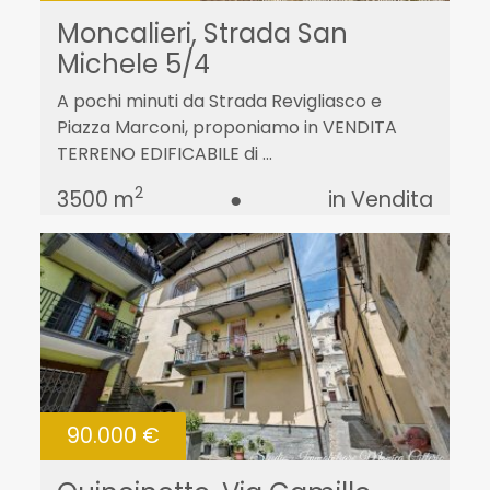
Moncalieri, Strada San
Michele 5/4
A pochi minuti da Strada Revigliasco e
Piazza Marconi, proponiamo in VENDITA
TERRENO EDIFICABILE di ...
2
3500 m
●
in Vendita
90.000 €