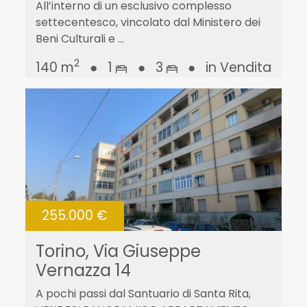
All’interno di un esclusivo complesso
settecentesco, vincolato dal Ministero dei
Beni Culturali e ...
2
140 m
●
1
●
3
●
in Vendita
255.000 €
Torino, Via Giuseppe
Vernazza 14
A pochi passi dal Santuario di Santa Rita,