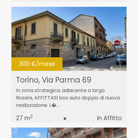
300 €/mese
Torino, Via Parma 69
In zona strategica, adiacente a largo
Rossini, AFFITTASI box auto doppio di nuova
realizzazione. L�...
2
27 m
●
in Affitto