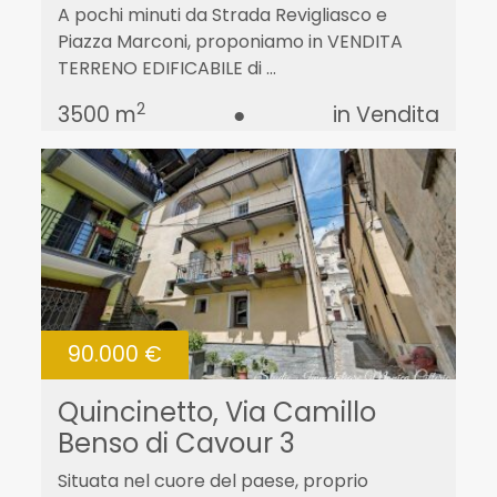
A pochi minuti da Strada Revigliasco e
Piazza Marconi, proponiamo in VENDITA
TERRENO EDIFICABILE di ...
2
3500 m
●
in Vendita
90.000 €
Quincinetto, Via Camillo
Benso di Cavour 3
Situata nel cuore del paese, proprio